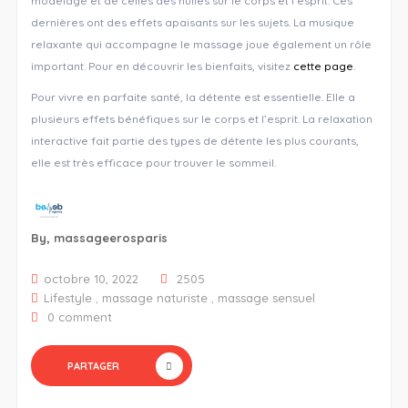
modelage et de celles des huiles sur le corps et l’esprit. Ces
dernières ont des effets apaisants sur les sujets. La musique
relaxante qui accompagne le massage joue également un rôle
important. Pour en découvrir les bienfaits, visitez
cette page
.
Pour vivre en parfaite santé, la détente est essentielle. Elle a
plusieurs effets bénéfiques sur le corps et l’esprit. La relaxation
interactive fait partie des types de détente les plus courants,
elle est très efficace pour trouver le sommeil.
By,
massageerosparis
octobre 10, 2022
2505
Lifestyle
,
massage naturiste
,
massage sensuel
0 comment
PARTAGER