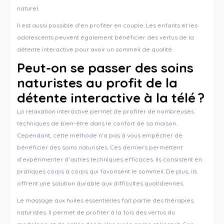
naturel.
Il est aussi possible d’en profiter en couple. Les enfants et les
adolescents peuvent également bénéficier des vertus de la
détente interactive pour avoir un sommeil de qualité.
Peut-on se passer des soins
naturistes au profit de la
détente interactive à la télé ?
La relaxation interactive permet de profiter de nombreuses
techniques de bien-être dans le confort de sa maison.
Cependant, cette méthode n’a pas à vous empêcher de
bénéficier des soins naturistes. Ces derniers permettent
d’expérimenter d’autres techniques efficaces. Ils consistent en
pratiques corps à corps qui favorisent le sommeil. De plus, ils
offrent une solution durable aux difficultés quotidiennes.
Le massage aux huiles essentielles fait partie des thérapies
naturistes. Il permet de profiter à la fois des vertus du