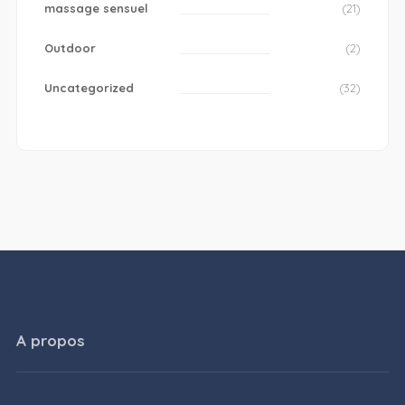
massage sensuel
(21)
Outdoor
(2)
Uncategorized
(32)
A propos