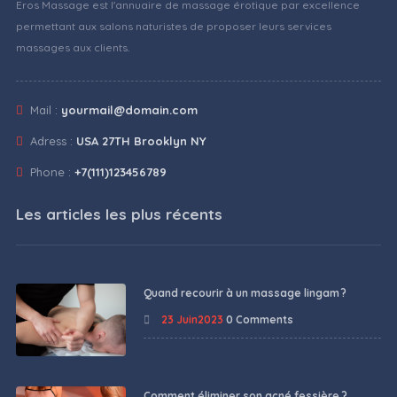
Eros Massage est l'annuaire de massage érotique par excellence
permettant aux salons naturistes de proposer leurs services
massages aux clients.
Mail :
yourmail@domain.com
Adress :
USA 27TH Brooklyn NY
Phone :
+7(111)123456789
Les articles les plus récents
Quand recourir à un massage lingam ?
23 Juin2023
0 Comments
Comment éliminer son acné fessière ?