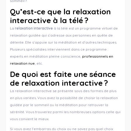
sommeil ?
Qu’est-ce que la relaxation
interactive à la télé ?
La
relaxation interactive
à la télé est un programme virtuel de
relaxation guidée qui s’adresse aux personnes en quête de
détente. Elle s’appuie sur la méditation et d’autres techniques.
Plusieurs spécialistes interviennent dans ce programme :
experts en méditation pleine conscience,
professionnels en
relaxation nue
, etc.
De quoi est faite une séance
de relaxation interactive ?
La relaxation interactive se présente sous des formes de plus
en plus variées. Vous avez la possibilité de choisir la relaxation
guidée par le sommeil ou la méditation pour retrouver la
sérénité. Vous trouverez parmi les nombreuses options celle qui
vous convient le mieux.
Si vous avez l’embarras du choix ou ne savez pas quel choix