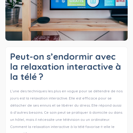
Peut-on s’endormir avec
la relaxation interactive à
la télé ?
L’une des techniques les plus en vogue pour se détendre de nos
jours est la relaxation interactive. Elle est efficace pour se
détacher de ses ennuis et se libérer du stress. Elle répond aussi
à d’autres besoins. Ce soin peut se pratiquer à domicile ou dans
un hôtel, mais il nécessite une télévision ou un ordinateur.
Comment la relaxation interactive à la télé favorise-t-elle le