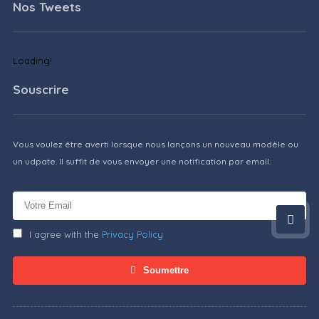
Nos Tweets
Loading!
Souscrire
Vous voulez être averti lorsque nous lançons un nouveau modèle ou
un udpate. Il suffit de vous envoyer une notification par email.
I agree with the
Privacy Policy
Soumettre