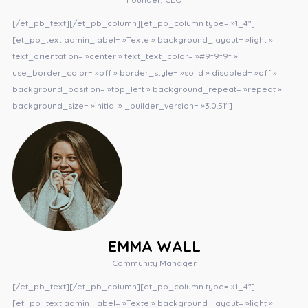
[/et_pb_text][/et_pb_column][et_pb_column type= »1_4″]
[et_pb_text admin_label= »Texte » background_layout= »light »
text_orientation= »center » text_text_color= »#9f9f9f »
use_border_color= »off » border_style= »solid » disabled= »off »
background_position= »top_left » background_repeat= »repeat »
background_size= »initial » _builder_version= »3.0.51″]
EMMA WALL
Community Manager
[/et_pb_text][/et_pb_column][et_pb_column type= »1_4″]
[et_pb_text admin_label= »Texte » background_layout= »light »