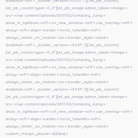
disabled= »off » _builder_version= »3.0.51″ /][/et_pb_column]
[et_pb_column type= »1_4″][et_pb_image admin_label= »Image »
src= »/wp-content/uploads/2017/02/company_2.png »
show_in_lightbox= »off » url_new_window= »off » use_overlay= »off »
sticky= »off » align= »center » force_fullwidth= »off »
always_center_on_mobile= »on » border_style= »solid »
disabled= »off » _builder_version= »3.0.51″ /][/et_pb_column]
[et_pb_column type= »1_4″][et_pb_image admin_label= »Image »
src= »/wp-content/uploads/2017/02/company_3.png »
show_in_lightbox= »off » url_new_window= »off » use_overlay= »off »
sticky= »off » align= »center » force_fullwidth= »off »
always_center_on_mobile= »on » border_style= »solid »
disabled= »off » _builder_version= »3.0.51″ /][/et_pb_column]
[et_pb_column type= »1_4″][et_pb_image admin_label= »Image »
src= »/wp-content/uploads/2017/02/company_4.png »
show_in_lightbox= »off » url_new_window= »off » use_overlay= »off »
sticky= »off » align= »center » force_fullwidth= »off »
always_center_on_mobile= »on » border_style= »solid »
custom_margin_phone= »||20px| »