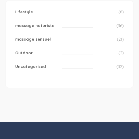
Lifestyle
(8)
massage naturiste
(36)
massage sensuel
(21)
Outdoor
(2)
Uncategorized
(32)