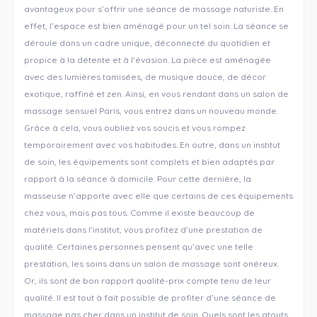
avantageux pour s’offrir une séance de massage naturiste. En
effet, l’espace est bien aménagé pour un tel soin. La séance se
déroule dans un cadre unique, déconnecté du quotidien et
propice à la détente et à l’évasion. La pièce est aménagée
avec des lumières tamisées, de musique douce, de décor
exotique, raffiné et zen. Ainsi, en vous rendant dans un salon de
massage sensuel Paris, vous entrez dans un nouveau monde.
Grâce à cela, vous oubliez vos soucis et vous rompez
temporairement avec vos habitudes. En outre, dans un institut
de soin, les équipements sont complets et bien adaptés par
rapport à la séance à domicile. Pour cette dernière, la
masseuse n’apporte avec elle que certains de ces équipements
chez vous, mais pas tous. Comme il existe beaucoup de
matériels dans l’institut, vous profitez d’une prestation de
qualité. Certaines personnes pensent qu’avec une telle
prestation, les soins dans un salon de massage sont onéreux.
Or, ils sont de bon rapport qualité-prix compte tenu de leur
qualité. Il est tout à fait possible de profiter d’une séance de
massage pas cher dans un institut de soin. Quels sont les atouts