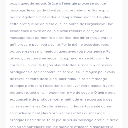
psychiques du massé. Grâce à l’énergie procurée par ce
massage, le corps du client pourra se détendre. Son esprit
pourra également s’évader le temps d’une séance. De plus,
cette pratique ne délaisse aucune partie de l’organisme. Une
expérience à vivre en couple Avoir recours à ce type de
massage vous permettra de profiter des différents bienfaits
qu’il procure pour votre santé. Par la même occasion, vous
partagerez des moments uniques avec votre partenaire. Par
ailleurs, c’est aussi un moyen d’apprendre à redécouvrir le
corps de l’autre de façon plus détaillée. Grâce aux caresses
prodiguées à son encontre, ce sera aussi un moyen pour vous
de réveiller votre désir. Ainsi, aller dans un salon massage
érotique paris sera l’occasion de prouver votre amour à votre
partenaire, tout en pimentant votre vie de couple. D’autre part, il
est conseillé de pratiquer cette méthode en recourant à des
huiles essentielles. Ces dernières ont des vertus santé qui ne
sont actuellement plus à prouver. Les effets du massage
érotique Le fait de se faire plaisir via un massage érotique avec
son ou sa partenaire est une manière efficace d’améliorer la