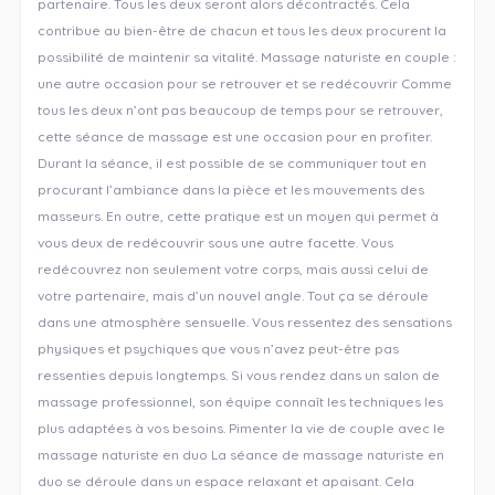
partenaire. Tous les deux seront alors décontractés. Cela
contribue au bien-être de chacun et tous les deux procurent la
possibilité de maintenir sa vitalité. Massage naturiste en couple :
une autre occasion pour se retrouver et se redécouvrir Comme
tous les deux n’ont pas beaucoup de temps pour se retrouver,
cette séance de massage est une occasion pour en profiter.
Durant la séance, il est possible de se communiquer tout en
procurant l’ambiance dans la pièce et les mouvements des
masseurs. En outre, cette pratique est un moyen qui permet à
vous deux de redécouvrir sous une autre facette. Vous
redécouvrez non seulement votre corps, mais aussi celui de
votre partenaire, mais d’un nouvel angle. Tout ça se déroule
dans une atmosphère sensuelle. Vous ressentez des sensations
physiques et psychiques que vous n’avez peut-être pas
ressenties depuis longtemps. Si vous rendez dans un salon de
massage professionnel, son équipe connaît les techniques les
plus adaptées à vos besoins. Pimenter la vie de couple avec le
massage naturiste en duo La séance de massage naturiste en
duo se déroule dans un espace relaxant et apaisant. Cela