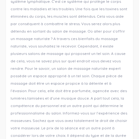
système lymphatique. C’est ce système qui protège le corps
contre les maladies et les troubles. Une fois que les toxines sont
éliminées du corps, les muscles sont détendus. Cela vous aide
par conséquent à combattre le stress. Vous serez alors plus
détendu en sortant du salon de massage. Où aller pour s’offrir
un massage naturiste ? A travers ces bienfaits du massage
naturiste, vous souhaitez le recevoir. Cependant, il existe
plusieurs salons de massage qui proposent un tel soin. A cause
de cela, vous ne savez plus sur quel endroit vous devez vous
rendre. Pour le savoir, un salon de massage naturiste expert
possède un espace approprié à un tel soin. Chaque pièce de
massage doit être un espace propice à la détente et à
l’évasion. Pour cela, elle doit être parfumée, agencée avec des
lumières tamisées et d’une musique douce. A part tout cela, la
compétence du personnel est un autre point qui détermine le
professionnalisme du salon. Informez-vous sur l’expérience des
masseuses. Sachez que vous avez totalement le droit de choisir
votre masseuse. Le prix de la séance est un autre point à
considérer lors de votre choix. Il dépend du type et de la durée