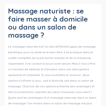
Massage naturiste : se
faire masser à domicile
ou dans un salon de
massage ?
Le massage naturiste est l’un des différents types de massage
bénéfique pour la santé et le bien-être. Il se pratique dans la
nudité complète de la personne massée et de la masseuse.
Cependant, il ne conduit à aucun acte sexuel. Mais il vous offre
un moment de détente et d’évasion dans une atmosphère
apaisante et relaxante. Si vous souhaitez le recevoir, deux
options s’offrent à vous : soit à domicile soit dans un salon de
massage. Chacune de ces options présente des avantages et
des inconvénients. Laquelle des deux choisissez-vous alors ?
Quels sont les avantages d’un massage naturiste dans un salon
de massage ? Se rendre dans un salon de massage est plus