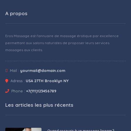
A propos
Eros Massage est l'annuaire de massage érotique par excellence
permettant aux salons naturistes de proposer leurs services
massages aux clients.
Mail :
yourmail@domain.com
Adress :
USA 27TH Brooklyn NY
Phone :
+7(111)123456789
Les articles les plus récents
Quand recourir à un massage lingam ?