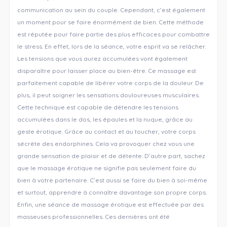
communication au sein du couple. Cependant, c’est également
un moment pour se faire énormément de bien. Cette méthode
est réputée pour faire partie des plus efficaces pour combattre
le stress. En effet, lors de la séance, votre esprit va se relâcher.
Les tensions que vous aurez accumulées vont également
disparaître pour laisser place au bien-être. Ce massage est
parfaitement capable de libérer votre corps de la douleur. De
plus, il peut soigner les sensations douloureuses musculaires.
Cette technique est capable de détendre les tensions
accumulées dans le dos, les épaules et la nuque, grâce au
geste érotique. Grâce au contact et au toucher, votre corps
sécrète des endorphines. Cela va provoquer chez vous une
grande sensation de plaisir et de détente. D’autre part, sachez
que le massage érotique ne signifie pas seulement faire du
bien à votre partenaire. C’est aussi se faire du bien à soi-même
et surtout, apprendre à connaître davantage son propre corps.
Enfin, une séance de massage érotique est effectuée par des
masseuses professionnelles. Ces dernières ont été