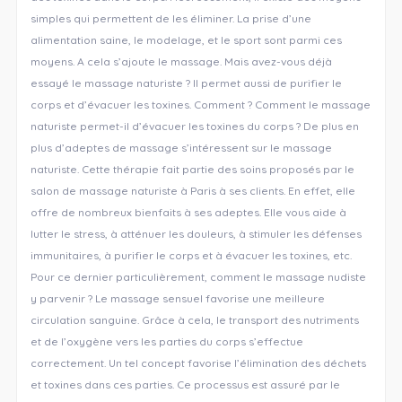
simples qui permettent de les éliminer. La prise d’une
alimentation saine, le modelage, et le sport sont parmi ces
moyens. A cela s’ajoute le massage. Mais avez-vous déjà
essayé le massage naturiste ? Il permet aussi de purifier le
corps et d’évacuer les toxines. Comment ? Comment le massage
naturiste permet-il d’évacuer les toxines du corps ? De plus en
plus d’adeptes de massage s’intéressent sur le massage
naturiste. Cette thérapie fait partie des soins proposés par le
salon de massage naturiste à Paris à ses clients. En effet, elle
offre de nombreux bienfaits à ses adeptes. Elle vous aide à
lutter le stress, à atténuer les douleurs, à stimuler les défenses
immunitaires, à purifier le corps et à évacuer les toxines, etc.
Pour ce dernier particulièrement, comment le massage nudiste
y parvenir ? Le massage sensuel favorise une meilleure
circulation sanguine. Grâce à cela, le transport des nutriments
et de l’oxygène vers les parties du corps s’effectue
correctement. Un tel concept favorise l’élimination des déchets
et toxines dans ces parties. Ce processus est assuré par le