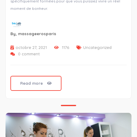
spécifiquement formées pour que vous puissiez vivre un réel
moment de bonheur.
By,
massageerosparis
octobre 27, 2021
1176
Uncategorized
0 comment
Read more