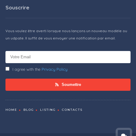
Souscrire
Vous voulez être averti lorsque nous lançons un nouveau modèle ou
un udpate. Il suffit de vous envoyer une notification par email.
I agree with the
Privacy Policy
Soumettre
HOME
BLOG
LISTING
CONTACTS