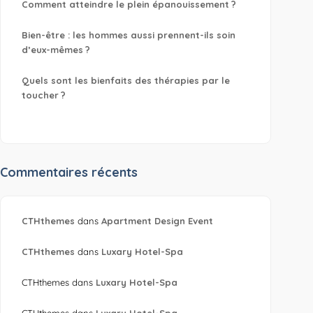
Comment atteindre le plein épanouissement ?
Bien-être : les hommes aussi prennent-ils soin
d’eux-mêmes ?
Quels sont les bienfaits des thérapies par le
toucher ?
Commentaires récents
CTHthemes
dans
Apartment Design Event
CTHthemes
dans
Luxary Hotel-Spa
CTHthemes
dans
Luxary Hotel-Spa
CTHthemes
dans
Luxary Hotel-Spa