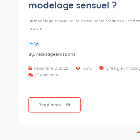
modelage sensuel ?
Un modelage sensuel réussi passe par la création d’une bon
la pluie
By,
massageerosparis
décembre 2, 2022
2618
Lifestyle
,
massag
0 comment
Read more