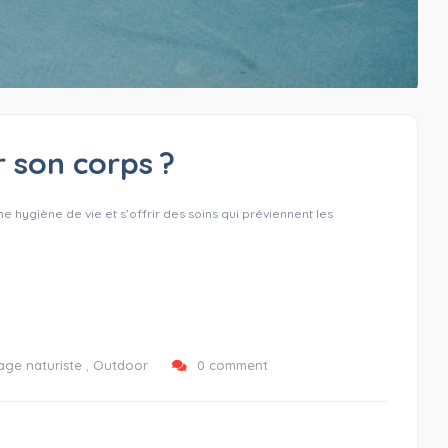
 son corps ?
 hygiène de vie et s’offrir des soins qui préviennent les
age naturiste
,
Outdoor
0 comment