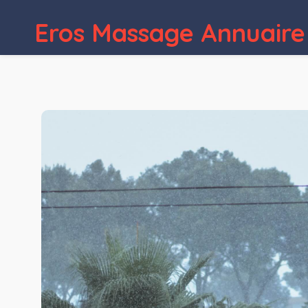
Eros Massage Annuaire
WordPress Depot
Lawwkit – L