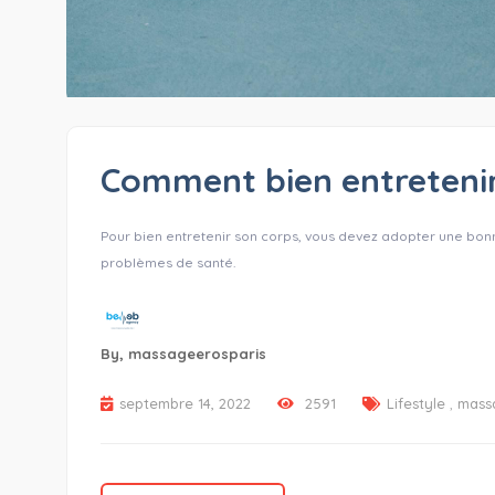
Comment bien entretenir
Pour bien entretenir son corps, vous devez adopter une bonne
problèmes de santé.
By,
massageerosparis
septembre 14, 2022
2591
Lifestyle
,
mass