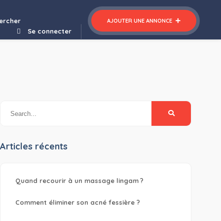
 WordPress Theme with Page Builder
ercher
AJOUTER UNE ANNONCE
Se connecter
Articles récents
Quand recourir à un massage lingam ?
Comment éliminer son acné fessière ?