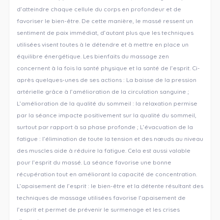
d’atteindre chaque cellule du corps en profondeur et de
favoriser le bien-être. De cette manière, le massé ressent un
sentiment de paix immédiat, d’autant plus que les techniques
utilisées visent toutes à le détendre et à mettre en place un
équilibre énergétique. Les bienfaits du massage zen
concernent à la fois la santé physique et la santé de l’esprit. Ci-
après quelques-unes de ses actions : La baisse de la pression
artérielle grâce à l’amélioration de la circulation sanguine ;
L’amélioration de la qualité du sommeil : la relaxation permise
par la séance impacte positivement sur la qualité du sommeil,
surtout par rapport à sa phase profonde ; L’évacuation de la
fatigue : l’élimination de toute la tension et des nœuds au niveau
des muscles aide à réduire la fatigue. Cela est aussi valable
pour l’esprit du massé. La séance favorise une bonne
récupération tout en améliorant la capacité de concentration.
L’apaisement de l’esprit : le bien-être et la détente résultant des
techniques de massage utilisées favorise l’apaisement de
l’esprit et permet de prévenir le surmenage et les crises