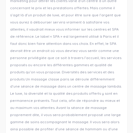
marketing pour attirer les clients varie d’un centre à un autre
concernant le prix et les prestations offertes. Mais comme il
s’agit là d’un produit de luxe, et pour être sure que l’argent que
vous aurez à débourser servira vraiment à satisfaire vos
attentes, il vaudrait mieux vous informer sur les centres et SPA
de référence. Le label « SPA » est largement utilisé à Paris et il
faut donc bien faire attention dans vos choix. En effet, le SPA
devrait être un endroit où vous devriez vous sentir comme une
personne privilégiée que ce soit à travers l’accueil, les services
proposés ou encore les différentes gammes et qualité de
produits qu’on vous propose. Diversités des services et des
produits Un massage classe paris se déroule différemment
d’une séance de massage dans un centre de massage lambda.
Le luxe, la diversité et la qualité des produits offerts y sont en
permanence présents. Tout cela, afin de répondre au mieux et
au maximum vos attentes. Avant la séance de massage
proprement dite, il vous sera probablement proposé une large
gamme de soins accompagnant le massage. Il vous sera alors
ainsi possible de profiter d’une séance de hammam ou d’une