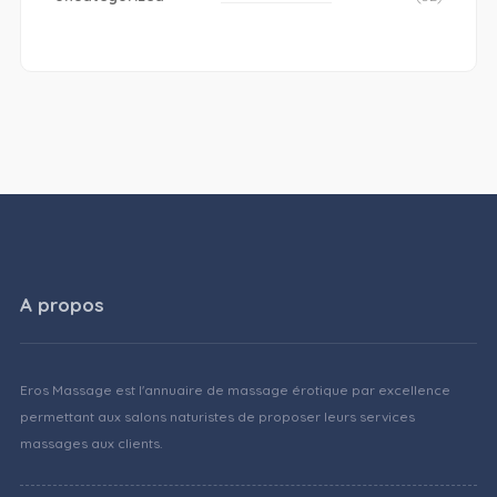
A propos
Eros Massage est l'annuaire de massage érotique par excellence
permettant aux salons naturistes de proposer leurs services
massages aux clients.