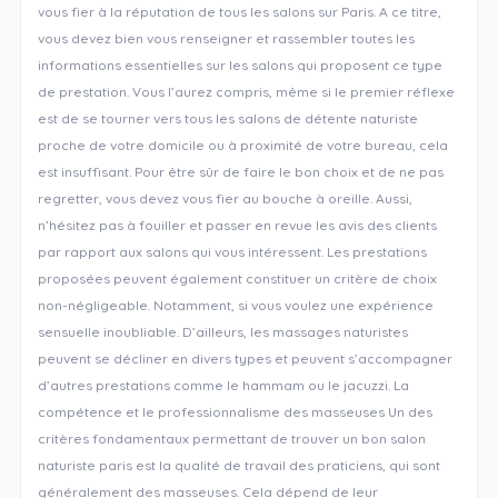
vous fier à la réputation de tous les salons sur Paris. A ce titre,
vous devez bien vous renseigner et rassembler toutes les
informations essentielles sur les salons qui proposent ce type
de prestation. Vous l’aurez compris, même si le premier réflexe
est de se tourner vers tous les salons de détente naturiste
proche de votre domicile ou à proximité de votre bureau, cela
est insuffisant. Pour être sûr de faire le bon choix et de ne pas
regretter, vous devez vous fier au bouche à oreille. Aussi,
n’hésitez pas à fouiller et passer en revue les avis des clients
par rapport aux salons qui vous intéressent. Les prestations
proposées peuvent également constituer un critère de choix
non-négligeable. Notamment, si vous voulez une expérience
sensuelle inoubliable. D’ailleurs, les massages naturistes
peuvent se décliner en divers types et peuvent s’accompagner
d’autres prestations comme le hammam ou le jacuzzi. La
compétence et le professionnalisme des masseuses Un des
critères fondamentaux permettant de trouver un bon salon
naturiste paris est la qualité de travail des praticiens, qui sont
généralement des masseuses. Cela dépend de leur