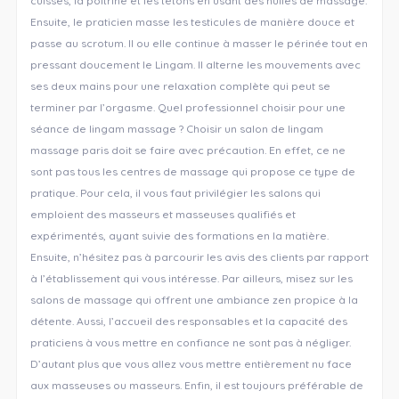
cuisses, la poitrine et les tétons en usant des huiles de massage.
Ensuite, le praticien masse les testicules de manière douce et
passe au scrotum. Il ou elle continue à masser le périnée tout en
pressant doucement le Lingam. Il alterne les mouvements avec
ses deux mains pour une relaxation complète qui peut se
terminer par l’orgasme. Quel professionnel choisir pour une
séance de lingam massage ? Choisir un salon de lingam
massage paris doit se faire avec précaution. En effet, ce ne
sont pas tous les centres de massage qui propose ce type de
pratique. Pour cela, il vous faut privilégier les salons qui
emploient des masseurs et masseuses qualifiés et
expérimentés, ayant suivie des formations en la matière.
Ensuite, n’hésitez pas à parcourir les avis des clients par rapport
à l’établissement qui vous intéresse. Par ailleurs, misez sur les
salons de massage qui offrent une ambiance zen propice à la
détente. Aussi, l’accueil des responsables et la capacité des
praticiens à vous mettre en confiance ne sont pas à négliger.
D’autant plus que vous allez vous mettre entièrement nu face
aux masseuses ou masseurs. Enfin, il est toujours préférable de