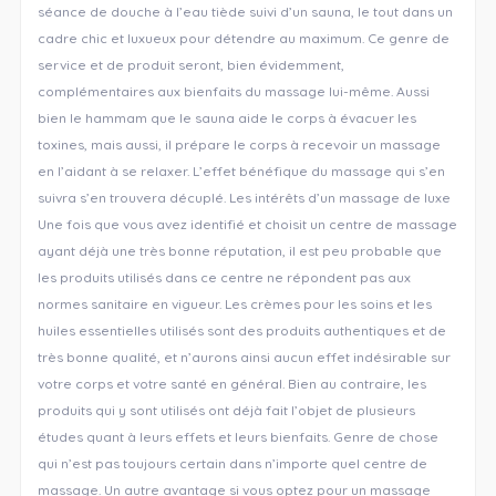
séance de douche à l’eau tiède suivi d’un sauna, le tout dans un
cadre chic et luxueux pour détendre au maximum. Ce genre de
service et de produit seront, bien évidemment,
complémentaires aux bienfaits du massage lui-même. Aussi
bien le hammam que le sauna aide le corps à évacuer les
toxines, mais aussi, il prépare le corps à recevoir un massage
en l’aidant à se relaxer. L’effet bénéfique du massage qui s’en
suivra s’en trouvera décuplé. Les intérêts d’un massage de luxe
Une fois que vous avez identifié et choisit un centre de massage
ayant déjà une très bonne réputation, il est peu probable que
les produits utilisés dans ce centre ne répondent pas aux
normes sanitaire en vigueur. Les crèmes pour les soins et les
huiles essentielles utilisés sont des produits authentiques et de
très bonne qualité, et n’aurons ainsi aucun effet indésirable sur
votre corps et votre santé en général. Bien au contraire, les
produits qui y sont utilisés ont déjà fait l’objet de plusieurs
études quant à leurs effets et leurs bienfaits. Genre de chose
qui n’est pas toujours certain dans n’importe quel centre de
massage. Un autre avantage si vous optez pour un massage