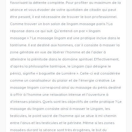
favorisant la détente complète. Pour profiter au maximum de la
séance et vous évader de votre quotidien de citadin qui peut
être pesant, il est nécessaire de trouver le bon professionnel.
Comme trouver un bon salon de lingam massage paris ? La
réponse dans ce qui suit. Qu’entend-on par « lingam
massage » ? Le massage lingam est une pratique inclue dans le
tantrisme. Il est destiné aux hommes, car il consiste à masser la
zone génitale en vue de libérer l’homme et de l’aider à
atteindre la plénitude dans le domaine spirituel. Effectivement,
d’après la philosophie tantrique, le Lingam (qui désigne le
pénis), signifie « baguette de Lumière ». Celle-ci est considérée
comme un canalisateur du plaisir et de l’énergie créative. Le
massage lingam correspond ainsi au massage du pénis destiné
à offrir à l’homme une relaxation intense et l’ouverture à
d’intenses plaisirs. Quels sont les objectifs de cette pratique ? Le
massage du lingam consiste ainsi à masser le Lingam, les
testicules, le point sacré de l’homme qui se situe à mi-chemin
entre l’anus et les testicules et le périnée. Même si les zones
massées durant la séance sont très érogènes, le but du