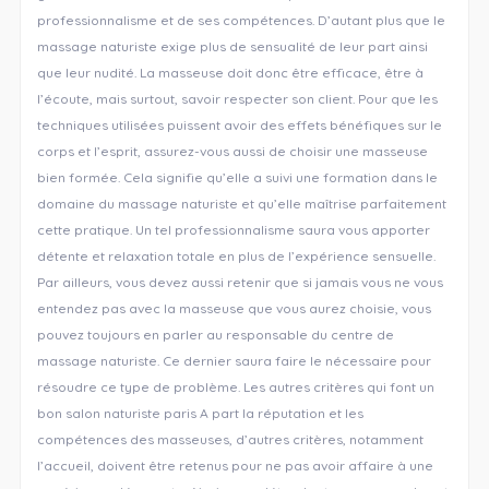
professionnalisme et de ses compétences. D’autant plus que le
massage naturiste exige plus de sensualité de leur part ainsi
que leur nudité. La masseuse doit donc être efficace, être à
l’écoute, mais surtout, savoir respecter son client. Pour que les
techniques utilisées puissent avoir des effets bénéfiques sur le
corps et l’esprit, assurez-vous aussi de choisir une masseuse
bien formée. Cela signifie qu’elle a suivi une formation dans le
domaine du massage naturiste et qu’elle maîtrise parfaitement
cette pratique. Un tel professionnalisme saura vous apporter
détente et relaxation totale en plus de l’expérience sensuelle.
Par ailleurs, vous devez aussi retenir que si jamais vous ne vous
entendez pas avec la masseuse que vous aurez choisie, vous
pouvez toujours en parler au responsable du centre de
massage naturiste. Ce dernier saura faire le nécessaire pour
résoudre ce type de problème. Les autres critères qui font un
bon salon naturiste paris A part la réputation et les
compétences des masseuses, d’autres critères, notamment
l’accueil, doivent être retenus pour ne pas avoir affaire à une