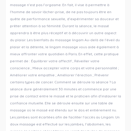
massage n’est pas l’orgasme. En fait, il vise à permettre à
l’homme de savoir lâcher-prise, de ne pas toujours être en
quête de performance sexuelle, d’expérimenter sa douceur et
prêter attention à sa féminité. Durant la séance, le massé
apprendra à être plus réceptif et à découvrir un autre aspect
du plaisir. Les bienfaits du massage lingam Au-delà de l’éveil du
plaisir et la détente, le lingam massage vous aide également à
mieux affronter votre quotidien à Paris. En effet, cette pratique
permet de : Équilibrer votre affectif ; Réveiller votre
conscience ; Mieux accepter votre corps et votre personnalité ;
Améliorer votre empathie ; Améliorer l’érection ; Prévenir
certains types de cancer. Comment se déroule la séance ? La
séance dure généralement 30 minutes et commence par une
prise de contact entre le massé et le praticien afin d’instaurer la
confiance mutuelle. Elle se déroule ensuite sur une table de
massage où le massé est étendu sur le dos et entièrement nu.
Les jambes sont écartées afin de faciliter l’accès au Lingam. Un
doux massage est effectué sur les jambes, l’abdomen, les