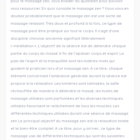
pour le massage zen, vous évader du quotidien pour pouvoir
vous ressourcer. En quoi consiste le massage zen ? Vous vous en
doutiez probablement que le massage zen est une sorte de
massage relaxant. Très doux et profond à la fois, ce type de
massage peut être pratiqué sur tout le corps. Il s’agit d’une
discipline chinoise ancienne signifiant littéralement
« méditation ». L’objectif de la séance est de détendre chaque
partie du corps du massé à fin de l’apaiser corps et esprit. La
paix de l’esprit et la tranquillité sont les maîtres-mots qui
guident le praticien lors d’un massage zen. A ce titre, chaque
élément concernant l’ambiance générale durant la séance est
propice à la relaxation. Les lumières sont tamisées, la salle
réchauffée de manière à détendre le massé, les huiles de
massage utilisées sont parfumées et les diverses techniques
utilisées favorisent le relâchement de tous les muscles. Les
différentes techniques utilisées durant une séance de massage
zen Le principal objectif du massage zen est la relaxation totale
et le bien-être complet. A ce titre, pour y arriver, ce type de
massage use de différentes techniques qui sont les suivantes :