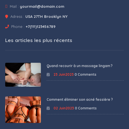
Mail :
yourmail@domain.com
Adress :
USA 27TH Brooklyn NY
Phone :
+7(111)123456789
Les articles les plus récents
Quand recourir à un massage lingam ?
23 Juin2023
0 Comments
Comment éliminer son acné fessière ?
02 Juin2023
0 Comments