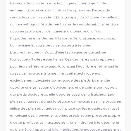
La serviette chaude : cette technique a pour objectif de
nettoyer la peau en désincrustant les pores via l’usage de
serviettes que l’on a chauffé à la vapeur. La chaleur de celles-ci
agit en nettoyant l’épiderme tout en le revitalisant. Elle pénètre
aussi en profondeur de manière à atteindre à la fois
l’hypoderme et le derme. A la sortie de la séance, vous aurez
bonne mine et votre peau se portera très bien.
L’aromathérapie : il s’agit d’une technique se basant sur
l’utilisation d’huiles essentielles. Ces dernières sont réputées
pour leurs effets relaxants, favorisant l’équilibre et éliminant le
stress. Le massage à la menthe : cette technique est
exclusivement destinée au massage des pieds. La menthe
apporte une sensation d’apaisement et de calme par rapport
aux pieds douloureux, elle apporte aussi de la fraîcheur. Les
pierres chaudes : durant la séance de massage zen, le praticien
utilise des pierres chaudes qu’il place sur les muscles du massé
en suivant des mouvements biens précis et une pression propre
à cette pratique. Le massage zen : une invitation à la détente et
au bien-être Apparenté à la méditation, le massage zen permet