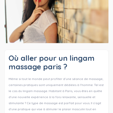
Où aller pour un lingam
massage paris ?
Même si tout le monde peut profiter d’une séance de massage,
certaines pratiques sont uniquement dédiées à l’homme. Tel est
le cas du lingam massage. Habitant à Paris, vous êtes en quête
d’une nouvelle expérience à la fois relaxante, sensuelle et
stimulante ? Ce type de massage est parfait pour vous. Il s’agit
d’une pratique qui vise à stimuler le plaisir masculin tout en