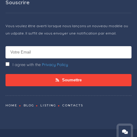
Souscrire
Vous voulez être averti lorsque nous lançons un nouveau modèle ou
un udpate. Il suffit de vous envoyer une notification par email.
I agree with the
Privacy Policy
Soumettre
HOME
BLOG
LISTING
CONTACTS