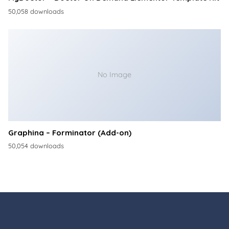
50,058 downloads
No Image
Graphina – Forminator (Add-on)
50,054 downloads