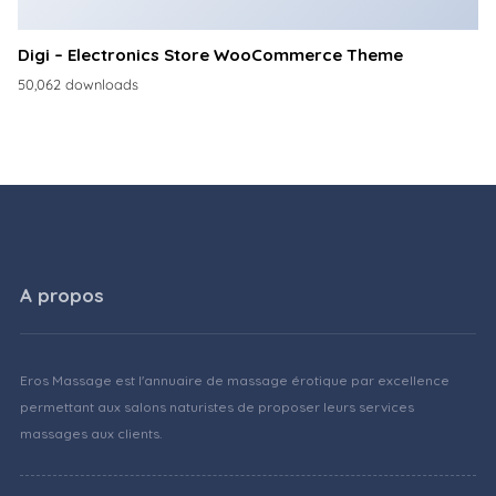
Digi – Electronics Store WooCommerce Theme
50,062 downloads
A propos
Eros Massage est l'annuaire de massage érotique par excellence
permettant aux salons naturistes de proposer leurs services
massages aux clients.